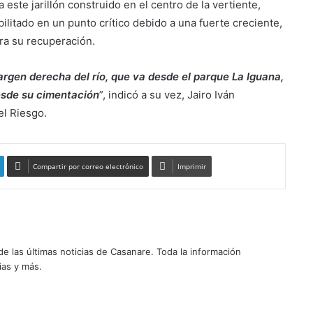
 este jarillón construido en el centro de la vertiente,
ilitado en un punto crítico debido a una fuerte creciente,
ara su recuperación.
argen derecha del río, que va desde el parque La Iguana,
desde su cimentación
”, indicó a su vez, Jairo Iván
el Riesgo.
Compartir por correo electrónico
Imprimir
 las últimas noticias de Casanare. Toda la información
ias y más.