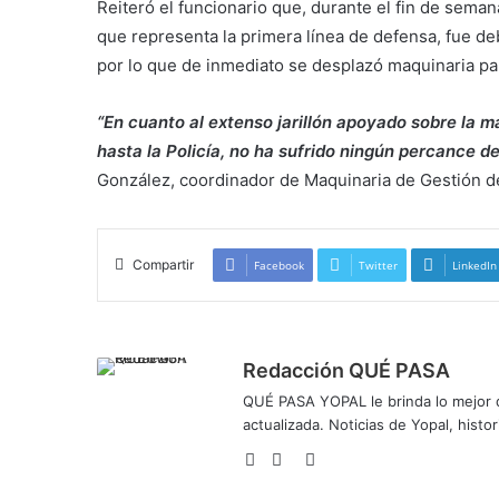
Reiteró el funcionario que, durante el fin de semana
que representa la primera línea de defensa, fue deb
por lo que de inmediato se desplazó maquinaria p
“En cuanto al extenso jarillón apoyado sobre la m
hasta la Policía, no ha sufrido ningún percance 
González, coordinador de Maquinaria de Gestión d
Compartir
Facebook
Twitter
LinkedIn
Redacción QUÉ PASA
QUÉ PASA YOPAL le brinda lo mejor de
actualizada. Noticias de Yopal, histor
Sitio
Facebook
Twitter
web