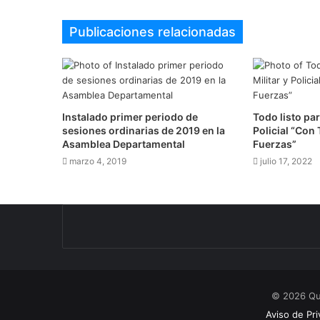
Publicaciones relacionadas
Instalado primer periodo de
Todo listo para
sesiones ordinarias de 2019 en la
Policial “Con
Asamblea Departamental
Fuerzas”
marzo 4, 2019
julio 17, 2022
© 2026 Qu
Aviso de Pri