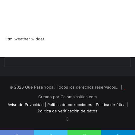
Html weather widget
© 2026 Qué Pasa Yopal. Todos los derechos reservados.. |
Creado por Colombiasitios.com
Aviso de Privacidad |
Política de correcciones |
Política de ética |
Política de verificación de datos
RSS