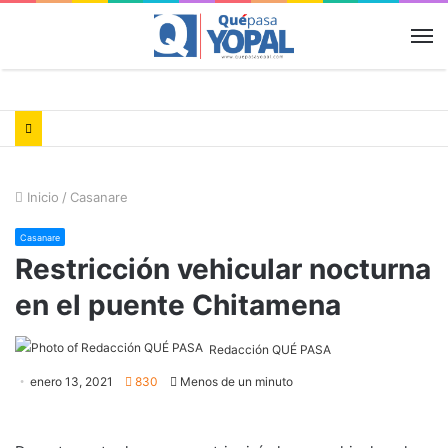
M
Inicio
/
Casanare
Casanare
Restricción vehicular nocturna
en el puente Chitamena
Redacción QUÉ PASA
enero 13, 2021
830
Menos de un minuto