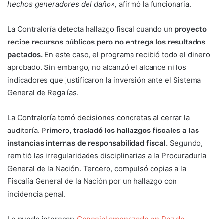
hechos generadores del daño»,
afirmó la funcionaria.
La Contraloría detecta hallazgo fiscal cuando un
proyecto
recibe recursos públicos pero no entrega los resultados
pactados.
En este caso, el programa recibió todo el dinero
aprobado. Sin embargo, no alcanzó el alcance ni los
indicadores que justificaron la inversión ante el Sistema
General de Regalías.
La Contraloría tomó decisiones concretas al cerrar la
auditoría. P
rimero, trasladó los hallazgos fiscales a las
instancias internas de responsabilidad fiscal.
Segundo,
remitió las irregularidades disciplinarias a la Procuraduría
General de la Nación. Tercero, compulsó copias a la
Fiscalía General de la Nación por un hallazgo con
incidencia penal.
Le puede interesar:
Concejal amenazado en Paz de