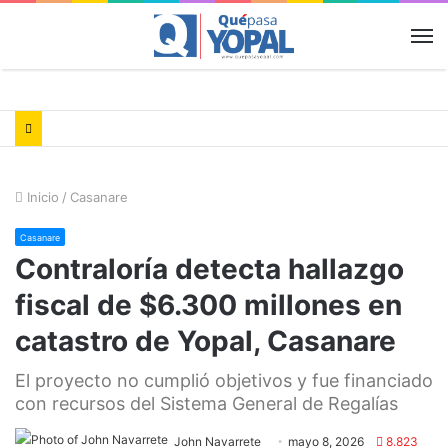
M
Inicio
/
Casanare
Casanare
Contraloría detecta hallazgo
fiscal de $6.300 millones en
catastro de Yopal, Casanare
El proyecto no cumplió objetivos y fue financiado
con recursos del Sistema General de Regalías
John Navarrete
mayo 8, 2026
8.823