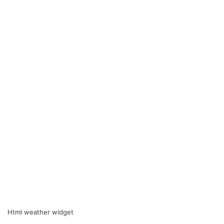
Html weather widget