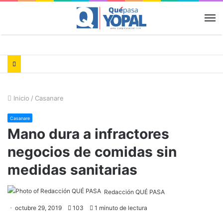
M
Inicio
/
Casanare
Casanare
Mano dura a infractores
negocios de comidas sin
medidas sanitarias
Redacción QUÉ PASA
octubre 29, 2019
103
1 minuto de lectura