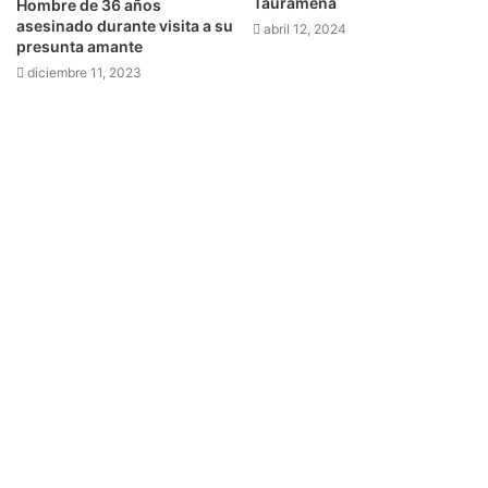
Tauramena
Hombre de 36 años
asesinado durante visita a su
abril 12, 2024
presunta amante
diciembre 11, 2023