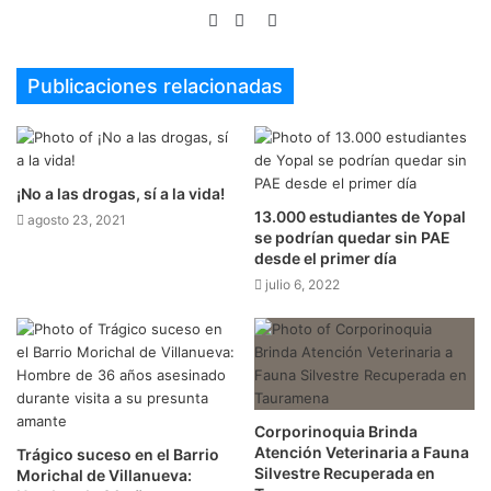
Sitio
Facebook
Twitter
web
Publicaciones relacionadas
¡No a las drogas, sí a la vida!
13.000 estudiantes de Yopal
agosto 23, 2021
se podrían quedar sin PAE
desde el primer día
julio 6, 2022
Corporinoquia Brinda
Atención Veterinaria a Fauna
Trágico suceso en el Barrio
Silvestre Recuperada en
Morichal de Villanueva: