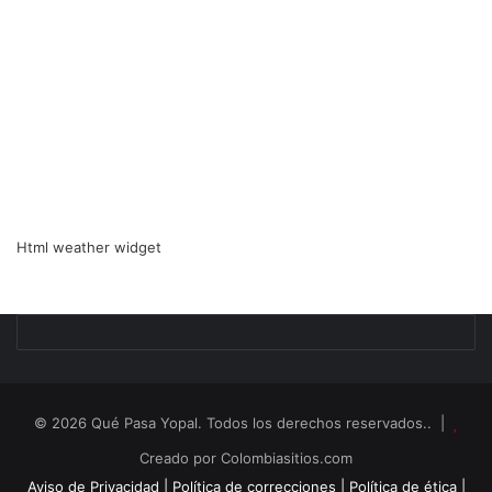
Html weather widget
© 2026 Qué Pasa Yopal. Todos los derechos reservados.. |
Creado por Colombiasitios.com
Aviso de Privacidad |
Política de correcciones |
Política de ética |