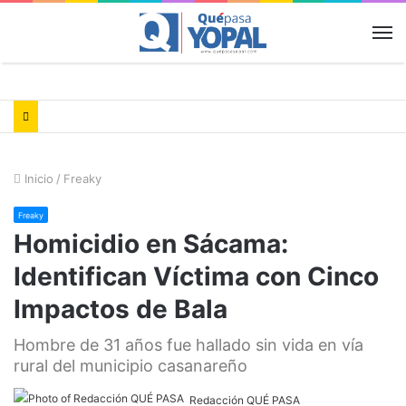
M
Inicio
/
Freaky
Freaky
Homicidio en Sácama:
Identifican Víctima con Cinco
Impactos de Bala
Hombre de 31 años fue hallado sin vida en vía
rural del municipio casanareño
Redacción QUÉ PASA