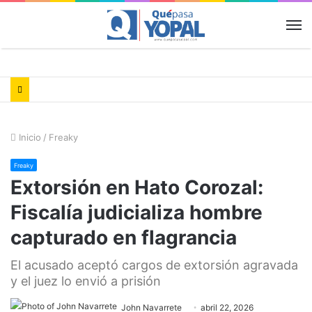
M
Inicio
/
Freaky
Freaky
Extorsión en Hato Corozal:
Fiscalía judicializa hombre
capturado en flagrancia
El acusado aceptó cargos de extorsión agravada
y el juez lo envió a prisión
John Navarrete
abril 22, 2026