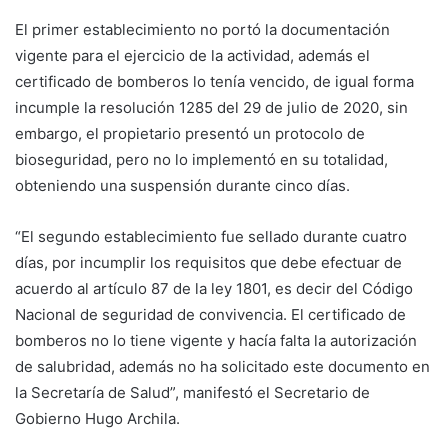
El primer establecimiento no portó la documentación
vigente para el ejercicio de la actividad, además el
certificado de bomberos lo tenía vencido, de igual forma
incumple la resolución 1285 del 29 de julio de 2020, sin
embargo, el propietario presentó un protocolo de
bioseguridad, pero no lo implementó en su totalidad,
obteniendo una suspensión durante cinco días.
“El segundo establecimiento fue sellado durante cuatro
días, por incumplir los requisitos que debe efectuar de
acuerdo al artículo 87 de la ley 1801, es decir del Código
Nacional de seguridad de convivencia. El certificado de
bomberos no lo tiene vigente y hacía falta la autorización
de salubridad, además no ha solicitado este documento en
la Secretaría de Salud”, manifestó el Secretario de
Gobierno Hugo Archila.