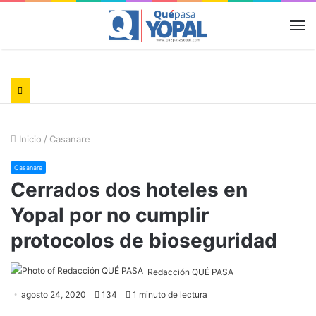
M
Inicio
/
Casanare
Casanare
Cerrados dos hoteles en
Yopal por no cumplir
protocolos de bioseguridad
Redacción QUÉ PASA
agosto 24, 2020
134
1 minuto de lectura