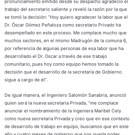
pronunciamiento emitido desde su despacho agradeció el
trabajo del secretario saliente y reveló la razón por la que
se tomó la decisión: “Hoy quiero agradecer la labor que el
Dr. Óscar Gómez Peñaloza como secretario Privado ha
desempeñado en este proceso. Me complace mucho que
muchos sectores, en el mismo Madrugón de la comuna 6,
por referencia de algunas personas de esa labor que ha
desarrollado el Dr. Oscar a través de ese trabajo
comunitario, pues hoy como equipo hemos tomado la
decisión que el desarrollo de la secretaría de Gobierno
sigue a cargo de él”.
De igual manera, el Ingeniero Salomón Sanabria, anunció
quien será la nueva secretaria Privada, “me complace
anunciar el nombramiento de la ingeniera Maribel Cely
como nueva secretaria Privada y creo que en ese contexto
de desarrollo de trabajo en equipo, buscamos que en este
año y cuatro meses de gobierno que nos queda poder