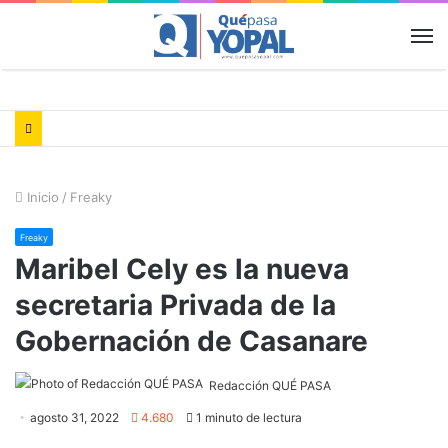
M
Inicio
/
Freaky
Freaky
Maribel Cely es la nueva
secretaria Privada de la
Gobernación de Casanare
Redacción QUÉ PASA
agosto 31, 2022
4.680
1 minuto de lectura