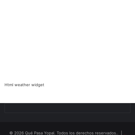
Html weather widget
© 2026 Qué Pasa Yopal. Todos los derechos reservados.. |