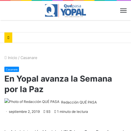
M
Inicio
/
Casanare
Casanare
En Yopal avanza la Semana
por la Paz
Redacción QUÉ PASA
septiembre 2, 2019
93
1 minuto de lectura