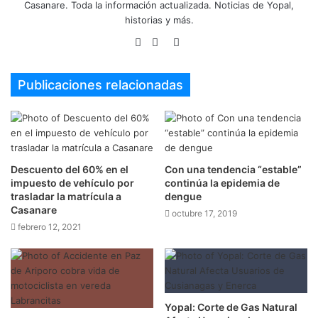
Casanare. Toda la información actualizada. Noticias de Yopal,
historias y más.
Sitio
Facebook
Twitter
web
Publicaciones relacionadas
Descuento del 60% en el
Con una tendencia “estable”
impuesto de vehículo por
continúa la epidemia de
trasladar la matrícula a
dengue
Casanare
octubre 17, 2019
febrero 12, 2021
Yopal: Corte de Gas Natural