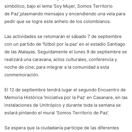
simbólico, bajo el lema ‘Soy Mujer, Somos Territorio
de
Paz
‘,plasmando mensajes y encendiendo una vela para
pedir que se logre este anhelo de los colombianos.
Las actividades se retomarán el sábado 7 de septiembre
con un partido de ‘fútbol
por
la
paz
’ en el estadio Santiago
de las Atalayas. Seguidamente el lunes 9 de septiembre se
realizará una caravana, actos culturales, conferencia y
noche de cine; para integrar a la comunidad a esta
conmemoración.
El 12 de septiembre tendrá lugar el segundo Encuentro de
Memoria Histórica ‘Iniciativa
por
la
Paz
’ en Casanare, en las
instalaciones de Unitrópico y durante toda la semana se
estará pintando el mural ‘Somos Territorio de
Paz
’.
Se espera que la ciudadanía participe de las diferentes