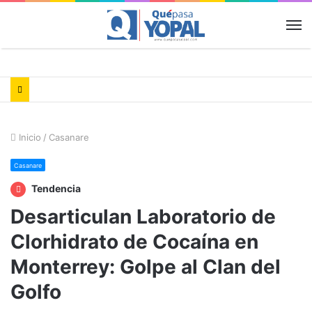
M
Inicio
/
Casanare
Casanare
Tendencia
Desarticulan Laboratorio de
Clorhidrato de Cocaína en
Monterrey: Golpe al Clan del
Golfo