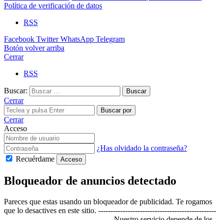
Política de verificación de datos
RSS
Facebook
Twitter
WhatsApp
Telegram
Botón volver arriba
Cerrar
RSS
Buscar:
Cerrar
Buscar por
Cerrar
Acceso
¿Has olvidado la contraseña?
Recuérdame
Acceso
Bloqueador de anuncios detectado
Pareces que estas usando un bloqueador de publicidad. Te rogamos
que lo desactives en este sitio. ------------------------------------------------
-------------------------------------------- Nuestro servicio depende de los