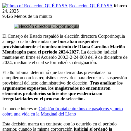
Redacción QUÉ PASA
febrero
24, 2025
9.426
Menos de un minuto
El Consejo de Estado respaldó la elección directora Corporinoquia
al negar cuatro demandas que
buscaban suspender
provisionalmente el nombramiento de Diana Carolina Mariño
Mondragón para el período 2024-2027.
La decisión judicial
mantiene en firme el Acuerdo 200.3-2-24-008 del 9 de diciembre de
2024, mediante el cual se formalizó su designación.
El alto tribunal determinó que las demandas presentadas no
cumplieron con los requisitos necesarios para decretar la suspensión
provisional del acto administrativo de elección.
Tras analizar los
argumentos expuestos, los magistrados no encontraron
elementos probatorios suficientes que evidenciaran
irregularidades en el proceso de selección.
Le puede interesar:
Colisión frontal entre bus de pasajeros y moto
cobra una vida en la Marginal del Llano
Esta decisión marca un contraste con lo ocurrido en el período
anterior, cuando la misma corporación
judicial sí ordenó la