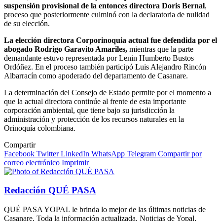
suspensión provisional de la entonces directora Doris Bernal
,
proceso que posteriormente culminó con la declaratoria de nulidad
de su elección.
La elección directora Corporinoquia actual fue defendida por el
abogado Rodrigo Garavito Amariles,
mientras que la parte
demandante estuvo representada por Lenin Humberto Bustos
Ordóñez. En el proceso también participó Luis Alejandro Rincón
Albarracín como apoderado del departamento de Casanare.
La determinación del Consejo de Estado permite por el momento a
que la actual directora continúe al frente de esta importante
corporación ambiental, que tiene bajo su jurisdicción la
administración y protección de los recursos naturales en la
Orinoquía colombiana.
Compartir
Facebook
Twitter
LinkedIn
WhatsApp
Telegram
Compartir por
correo electrónico
Imprimir
Redacción QUÉ PASA
QUÉ PASA YOPAL le brinda lo mejor de las últimas noticias de
Casanare. Toda la información actualizada. Noticias de Yopal,