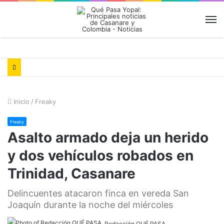
M
Inicio
/
Freaky
Freaky
Asalto armado deja un herido
y dos vehículos robados en
Trinidad, Casanare
Delincuentes atacaron finca en vereda San
Joaquín durante la noche del miércoles
Redacción QUÉ PASA