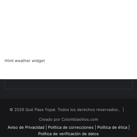
Html weather widget
© 2026 Qué Pasa Yopal. Todos los derechos reservados.. |
Creado por Colombiasitios.com
Aviso de Privacidad |
Política de correcciones |
Política de ética |
Política de verificación de datos