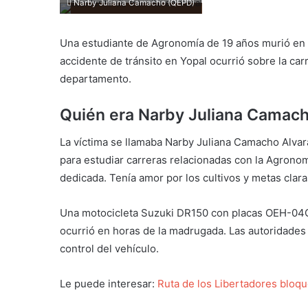
Narby Juliana Camacho (QEPD)
Una estudiante de Agronomía de 19 años murió en l
accidente de tránsito en Yopal ocurrió sobre la carre
departamento.
Quién era Narby Juliana Camac
La víctima se llamaba Narby Juliana Camacho Alvara
para estudiar carreras relacionadas con la Agrono
dedicada. Tenía amor por los cultivos y metas clara
Una motocicleta Suzuki DR150 con placas OEH-04G i
ocurrió en horas de la madrugada. Las autoridades 
control del vehículo.
Le puede interesar:
Ruta de los Libertadores bloqu