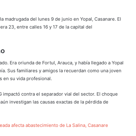
a madrugada del lunes 9 de junio en Yopal, Casanare. El
ra 23, entre calles 16 y 17 de la capital del
ho
do. Era oriunda de Fortul, Arauca, y había llegado a Yopal
mía. Sus familiares y amigos la recuerdan como una joven
s en su vida profesional.
mpactó contra el separador vial del sector. El choque
aún investigan las causas exactas de la pérdida de
eada afecta abastecimiento de La Salina, Casanare