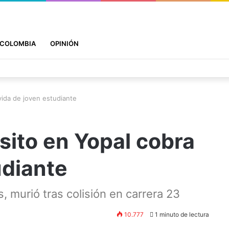
COLOMBIA
OPINIÓN
vida de joven estudiante
sito en Yopal cobra
udiante
 murió tras colisión en carrera 23
10.777
1 minuto de lectura