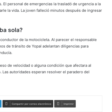
. El personal de emergencias la trasladó de urgencia a la
arle la vida. La joven falleció minutos después de ingresar
ba sola?
l conductor de la motocicleta. Al parecer el responsable
os de tránsito de Yopal adelantan diligencias para
onducía.
eso de velocidad o alguna condición que afectara al
so. Las autoridades esperan resolver el paradero del
nsito en Yopal
Compartir por correo electrónico
Imprimir