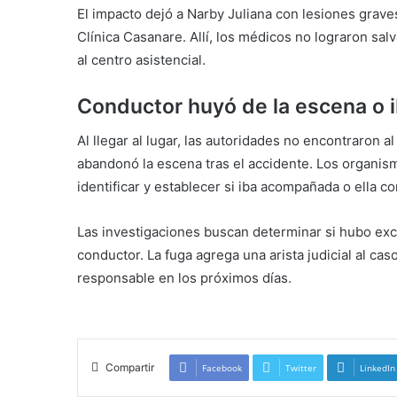
El impacto dejó a Narby Juliana con lesiones graves
Clínica Casanare. Allí, los médicos no lograron salv
al centro asistencial.
Conductor huyó de la escena o i
Al llegar al lugar, las autoridades no encontraron a
abandonó la escena tras el accidente. Los organism
identificar y establecer si iba acompañada o ella c
Las investigaciones buscan determinar si hubo exc
conductor. La fuga agrega una arista judicial al ca
responsable en los próximos días.
accidente de trá
Compartir
Facebook
Twitter
LinkedIn