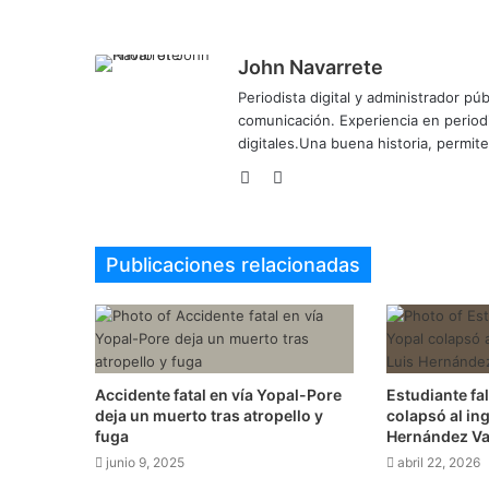
John Navarrete
Periodista digital y administrador p
comunicación. Experiencia en period
digitales.Una buena historia, permi
Sitio
Twitter
web
Publicaciones relacionadas
Accidente fatal en vía Yopal-Pore
Estudiante fa
deja un muerto tras atropello y
colapsó al ing
fuga
Hernández V
junio 9, 2025
abril 22, 2026