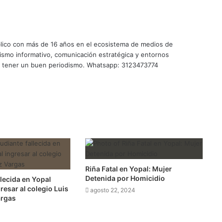
úblico con más de 16 años en el ecosistema de medios de
ismo informativo, comunicación estratégica y entornos
te tener un buen periodismo. Whatsapp: 3123473774
Riña Fatal en Yopal: Mujer
Detenida por Homicidio
llecida en Yopal
resar al colegio Luis
agosto 22, 2024
argas