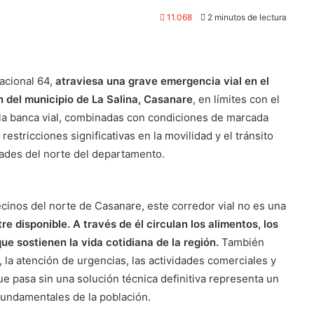
11.068
2 minutos de lectura
acional 64,
atraviesa una grave emergencia vial en el
n del municipio de La Salina, Casanare
, en límites con el
la banca vial, combinadas con condiciones de marcada
estricciones significativas en la movilidad y el tránsito
dades del norte del departamento.
ecinos del norte de Casanare, este corredor vial no es una
e disponible. A través de él circulan los alimentos, los
e sostienen la vida cotidiana de la región.
También
 la atención de urgencias, las actividades comerciales y
ue pasa sin una solución técnica definitiva representa un
 fundamentales de la población.