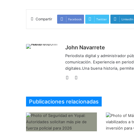
Compartir
Facebook
Twitter
LinkedIn
John Navarrete
Periodista digital y administrador p
comunicación. Experiencia en period
digitales.Una buena historia, permi
Sitio
Twitter
web
Publicaciones relacionadas