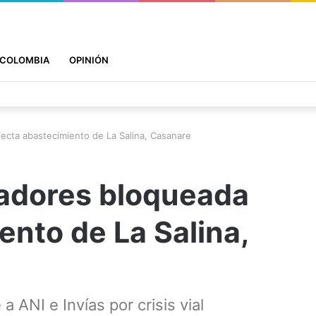
COLOMBIA
OPINIÓN
fecta abastecimiento de La Salina, Casanare
tadores bloqueada
ento de La Salina,
a ANI e Invías por crisis vial