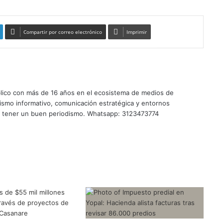
Compartir por correo electrónico
Imprimir
úblico con más de 16 años en el ecosistema de medios de
ismo informativo, comunicación estratégica y entornos
te tener un buen periodismo. Whatsapp: 3123473774