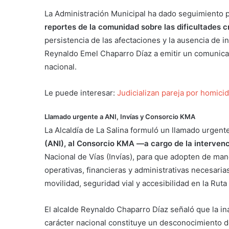
La Administración Municipal ha dado seguimiento
reportes de la comunidad sobre las dificultades c
persistencia de las afectaciones y la ausencia de i
Reynaldo Emel Chaparro Díaz a emitir un comunicado
nacional.
Le puede interesar:
Judicializan pareja por homici
Llamado urgente a ANI, Invías y Consorcio KMA
La Alcaldía de La Salina formuló un llamado urgente 
(ANI), al Consorcio KMA —a cargo de la interven
Nacional de Vías (Invías), para que adopten de man
operativas, financieras y administrativas necesari
movilidad, seguridad vial y accesibilidad en la Ruta
El alcalde Reynaldo Chaparro Díaz señaló que la in
carácter nacional constituye un desconocimiento d