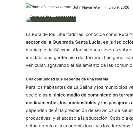
John Navarrete
junio 9, 2026
La Ruta de los Libertadores, conocida como Ruta N
sector de la Quebrada Santa Lucía, en jurisdicció
municipio de Sácama. Afectaciones severas sobre 
inestabilidad geotécnica del terreno, han generado r
vehicular, agravando el aislamiento de las comuni
Una comunidad que depende de una sola vía
Para los habitantes de La Salina y los municipios v
opción:
es el único medio de comunicación terrestr
medicamentos, los combustibles y los pasajeros qu
dependen de él la prestación de servicios de salud,
productivas, y el acceso a la educación. Cada día q
golpe directo a la economía local y a los derechos