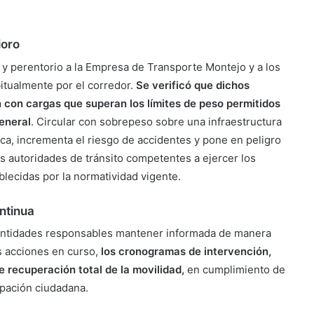
ioro
l y perentorio a la Empresa de Transporte Montejo y a los
itualmente por el corredor.
Se verificó que dichos
 con cargas que superan los límites de peso permitidos
general
. Circular con sobrepeso sobre una infraestructura
nca, incrementa el riesgo de accidentes y pone en peligro
 las autoridades de tránsito competentes a ejercer los
blecidas por la normatividad vigente.
ntinua
s entidades responsables mantener informada de manera
s acciones en curso,
los cronogramas de intervención,
 recuperación total de la movilidad,
en cumplimiento de
cipación ciudadana.