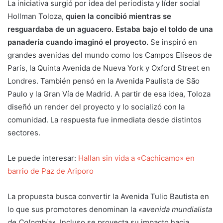
La iniciativa surgió por idea del periodista y líder social
Hollman Toloza,
quien la concibió mientras se
resguardaba de un aguacero. Estaba bajo el toldo de una
panadería cuando imaginó el proyecto.
Se inspiró en
grandes avenidas del mundo como los Campos Elíseos de
París, la Quinta Avenida de Nueva York y Oxford Street en
Londres. También pensó en la Avenida Paulista de São
Paulo y la Gran Vía de Madrid. A partir de esa idea, Toloza
diseñó un render del proyecto y lo socializó con la
comunidad. La respuesta fue inmediata desde distintos
sectores.
Le puede interesar:
Hallan sin vida a «Cachicamo» en
barrio de Paz de Ariporo
La propuesta busca convertir la Avenida Tulio Bautista en
lo que sus promotores denominan la
«avenida mundialista
de Colombia»
. Incluso se proyecta su impacto hacia