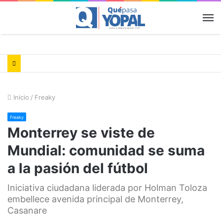
M
Inicio
/
Freaky
Freaky
Monterrey se viste de
Mundial: comunidad se suma
a la pasión del fútbol
Iniciativa ciudadana liderada por Holman Toloza
embellece avenida principal de Monterrey,
Casanare