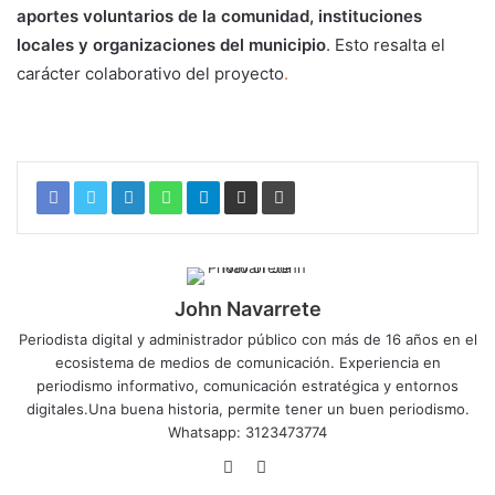
aportes voluntarios de la comunidad, instituciones
locales y organizaciones del municipio
. Esto resalta el
carácter colaborativo del proyecto
.
Monterrey se viste de
Mundial Monterrey se viste de Mundial
John Navarrete
Periodista digital y administrador público con más de 16 años en el
ecosistema de medios de comunicación. Experiencia en
periodismo informativo, comunicación estratégica y entornos
digitales.Una buena historia, permite tener un buen periodismo.
Whatsapp: 3123473774
Sitio
Twitter
web