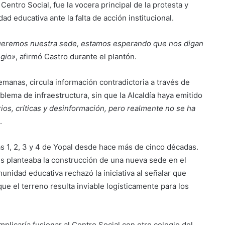
 Centro Social, fue la vocera principal de la protesta y
ad educativa ante la falta de acción institucional.
ueremos nuestra sede, estamos esperando que nos digan
egio»
, afirmó Castro durante el plantón.
anas, circula información contradictoria a través de
blema de infraestructura, sin que la Alcaldía haya emitido
os, críticas y desinformación, pero realmente no se ha
.
s 1, 2, 3 y 4 de Yopal desde hace más de cinco décadas.
es planteaba la construcción de una nueva sede en el
unidad educativa rechazó la iniciativa al señalar que
ue el terreno resulta inviable logísticamente para los
mplicaría fusionar al Centro Social con otro colegio del