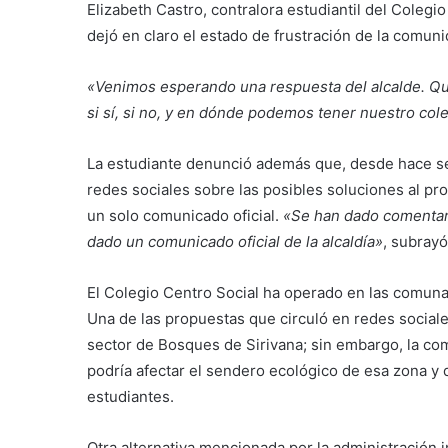
Elizabeth Castro, contralora estudiantil del Colegio
dejó en claro el estado de frustración de la comunid
«Venimos esperando una respuesta del alcalde. Q
si sí, si no, y en dónde podemos tener nuestro col
La estudiante denunció además que, desde hace sem
redes sociales sobre las posibles soluciones al pro
un solo comunicado oficial.
«Se han dado comentari
dado un comunicado oficial de la alcaldía»
, subrayó
El Colegio Centro Social ha operado en las comuna
Una de las propuestas que circuló en redes social
sector de Bosques de Sirivana; sin embargo, la com
podría afectar el sendero ecológico de esa zona y q
estudiantes.
Otra alternativa mencionada por la administración i