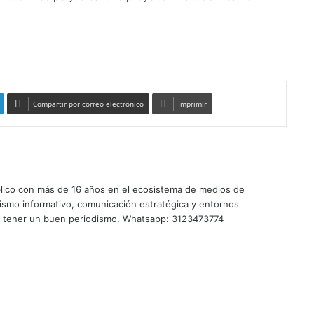
Compartir por correo electrónico
Imprimir
úblico con más de 16 años en el ecosistema de medios de
ismo informativo, comunicación estratégica y entornos
te tener un buen periodismo. Whatsapp: 3123473774