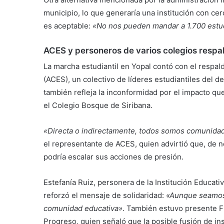
municipio, lo que generaría una institución con c
es aceptable:
«No nos pueden mandar a 1.700 estudi
ACES y personeros de varios colegios respal
La marcha estudiantil en Yopal contó con el respal
(ACES), un colectivo de líderes estudiantiles del 
también refleja la inconformidad por el impacto qu
el Colegio Bosque de Siribana.
«Directa o indirectamente, todos somos comunidad 
el representante de ACES, quien advirtió que, de n
podría escalar sus acciones de presión.
Estefanía Ruiz, personera de la Institución Educat
reforzó el mensaje de solidaridad:
«Aunque seamos 
comunidad educativa»
. También estuvo presente F
Progreso, quien señaló que la posible fusión de in