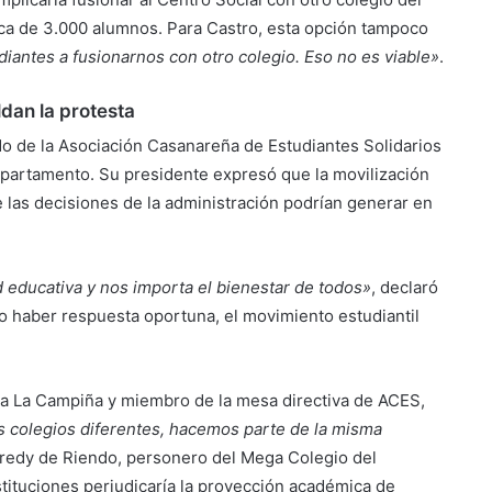
erca de 3.000 alumnos. Para Castro, esta opción tampoco
antes a fusionarnos con otro colegio. Eso no es viable»
.
dan la protesta
do de la Asociación Casanareña de Estudiantes Solidarios
departamento. Su presidente expresó que la movilización
e las decisiones de la administración podrían generar en
educativa y nos importa el bienestar de todos»
, declaró
o haber respuesta oportuna, el movimiento estudiantil
iva La Campiña y miembro de la mesa directiva de ACES,
colegios diferentes, hacemos parte de la misma
redy de Riendo, personero del Mega Colegio del
stituciones perjudicaría la proyección académica de