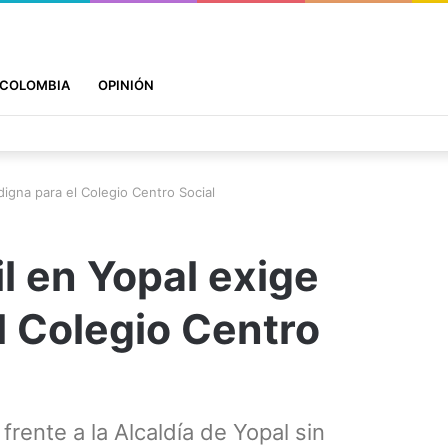
COLOMBIA
OPINIÓN
igna para el Colegio Centro Social
l en Yopal exige
l Colegio Centro
rente a la Alcaldía de Yopal sin