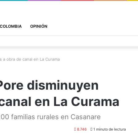
COLOMBIA
OPINIÓN
s a obra de canal en La Curama
Pore disminuyen
 canal en La Curama
00 familias rurales en Casanare
8.746
1 minuto de lectura