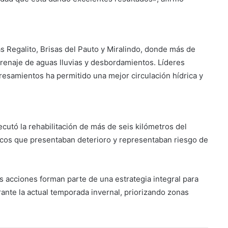
s Regalito, Brisas del Pauto y Miralindo, donde más de
enaje de aguas lluvias y desbordamientos. Líderes
resamientos ha permitido una mejor circulación hídrica y
utó la rehabilitación de más de seis kilómetros del
ríticos que presentaban deterioro y representaban riesgo de
 acciones forman parte de una estrategia integral para
ante la actual temporada invernal, priorizando zonas