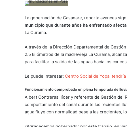
La gobernación de Casanare, reporta avances signi
municipio que durante años ha enfrentado afect
La Curama.
A través de la Dirección Departamental de Gestión 
2.5 kilómetros de la madrevieja La Curama, alcanz
para facilitar la salida de las aguas hacia los cauces
Le puede interesar:
Centro Social de Yopal tendría
Funcionamiento comprobado en plena temporada de lluvi
Albert Contreras, líder y referente de Gestión del
comportamiento del canal durante las recientes llu
agua fluye con normalidad pese a las crecientes, lo
«Agradecemos gobernador por este trabajo, en ver