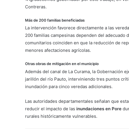
Contreras.
Más de 200 familias beneficiadas
La intervención favorece directamente a las vereda
200 familias campesinas dependen del adecuado dr
comunitarios coinciden en que la reducción de rep
menores afectaciones agrícolas.
Otras obras de mitigación en el municipio
Además del canal de La Curama, la Gobernación ejec
jarillón del río Pauto, interviniendo tres puntos c
inundación para cinco veredas adicionales.
Las autoridades departamentales señalan que estas
reducir el impacto de las
inundaciones en Pore
dur
rurales históricamente vulnerables.