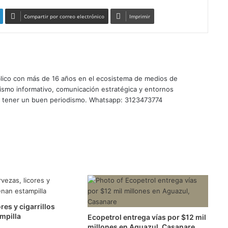
Compartir por correo electrónico
Imprimir
úblico con más de 16 años en el ecosistema de medios de
ismo informativo, comunicación estratégica y entornos
te tener un buen periodismo. Whatsapp: 3123473774
res y cigarrillos
mpilla
Ecopetrol entrega vías por $12 mil
millones en Aguazul, Casanare