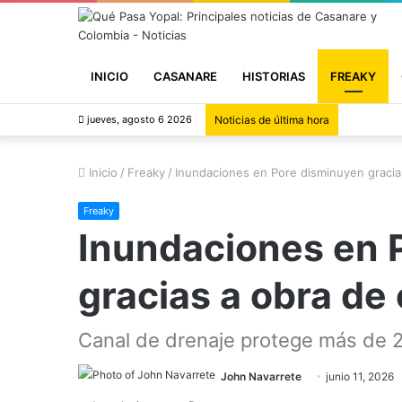
INICIO
CASANARE
HISTORIAS
FREAKY
jueves, agosto 6 2026
Noticias de última hora
Inicio
/
Freaky
/
Inundaciones en Pore disminuyen gracia
Freaky
Inundaciones en 
gracias a obra de
Canal de drenaje protege más de 2
John Navarrete
junio 11, 2026