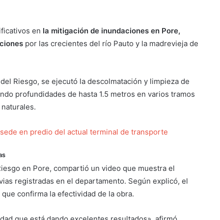
ficativos en
la mitigación de inundaciones en Pore,
aciones
por las crecientes del río Pauto y la madrevieja de
del Riesgo, se ejecutó la descolmatación y limpieza de
ando profundidades de hasta 1.5 metros en varios tramos
 naturales.
 sede en predio del actual terminal de transporte
as
 Riesgo en Pore, compartió un video que muestra el
vias registradas en el departamento. Según explicó, el
 que confirma la efectividad de la obra.
dad que está dando excelentes resultados», afirmó