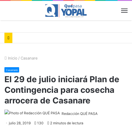
M
Inicio
/
Casanare
Casanare
El 29 de julio iniciará Plan de
Contingencia para cosecha
arrocera de Casanare
Redacción QUÉ PASA
julio 28, 2019
130
2 minutos de lectura