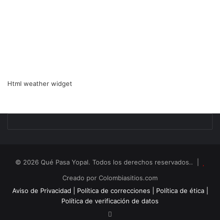
Html weather widget
© 2026 Qué Pasa Yopal. Todos los derechos reservados.. |
Creado por Colombiasitios.com
Aviso de Privacidad |
Política de correcciones |
Política de ética |
Política de verificación de datos
RSS