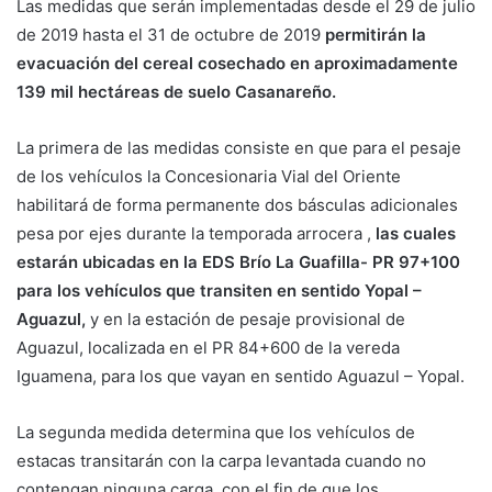
Las medidas que serán implementadas desde el 29 de julio
de 2019 hasta el 31 de octubre de 2019
permitirán la
evacuación del cereal cosechado en aproximadamente
139 mil hectáreas de suelo Casanareño.
La primera de las medidas consiste en que para el pesaje
de los vehículos la Concesionaria Vial del Oriente
habilitará de forma permanente dos básculas adicionales
pesa por ejes durante la temporada arrocera ,
las cuales
estarán ubicadas en la EDS Brío La Guafilla- PR 97+100
para los vehículos que transiten en sentido Yopal –
Aguazul,
y en la estación de pesaje provisional de
Aguazul, localizada en el PR 84+600 de la vereda
Iguamena, para los que vayan en sentido Aguazul – Yopal.
La segunda medida determina que los vehículos de
estacas transitarán con la carpa levantada cuando no
contengan ninguna carga, con el fin de que los