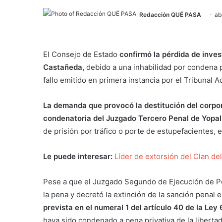
Redacción QUÉ PASA
ab
El Consejo de Estado
confirmó la pérdida de inves
Castañeda,
debido a una inhabilidad por condena pre
fallo emitido en primera instancia por el Tribunal
La demanda que provocó la destitución del corp
condenatoria del Juzgado Tercero Penal de Yopal
de prisión por tráfico o porte de estupefacientes
Le puede interesar:
Líder de extorsión del Clan de
Pese a que el Juzgado Segundo de Ejecución de P
la pena y decretó la extinción de la sanción penal 
prevista en el numeral 1 del artículo 40 de la Ley
haya sido condenado a pena privativa de la libertad