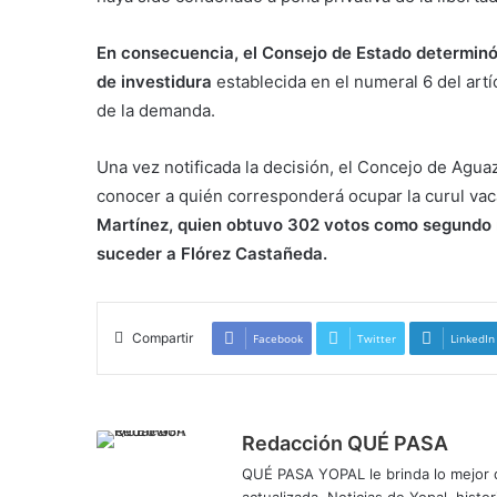
En consecuencia, el Consejo de Estado determinó 
de investidura
establecida en el numeral 6 del artí
de la demanda.
Una vez notificada la decisión, el Concejo de Aguaz
conocer a quién corresponderá ocupar la curul va
Martínez, quien obtuvo 302 votos como segundo m
suceder a Flórez Castañeda.
Compartir
Facebook
Twitter
LinkedIn
Redacción QUÉ PASA
QUÉ PASA YOPAL le brinda lo mejor de