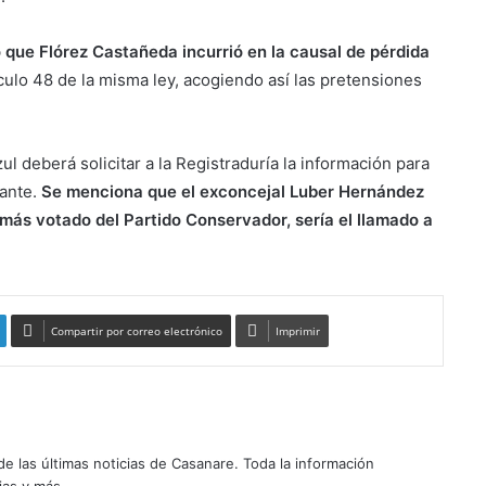
que Flórez Castañeda incurrió en la causal de pérdida
culo 48 de la misma ley, acogiendo así las pretensiones
ul deberá solicitar a la Registraduría la información para
cante.
Se menciona que el exconcejal Luber Hernández
ás votado del Partido Conservador, sería el llamado a
Compartir por correo electrónico
Imprimir
 las últimas noticias de Casanare. Toda la información