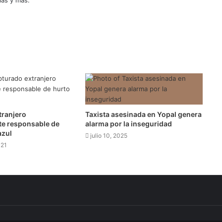
ias y más.
tranjero
Taxista asesinada en Yopal genera
e responsable de
alarma por la inseguridad
azul
julio 10, 2025
021