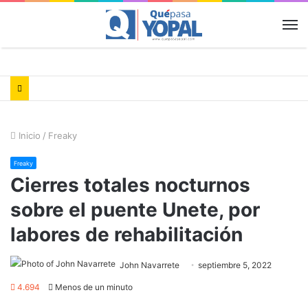
M
Inicio
/
Freaky
Freaky
Cierres totales nocturnos
sobre el puente Unete, por
labores de rehabilitación
John Navarrete
septiembre 5, 2022
4.694
Menos de un minuto