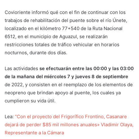
Covioriente informó qué con el fin de continuar con los
trabajos de rehabilitación del puente sobre el río Únete,
localizado en el kilómetro 77+540 de la Ruta Nacional
6512, en el municipio de Aguazul, se realizarán
restricciones totales de tráfico vehicular en horarios
nocturnos, durante dos días.
Las actividades
se efectuarán entre las 00:00 y las 03:00
de la mañana del miércoles 7 y jueves 8 de septiembre
de 2022, y consisten en el reemplazo de los elementos de
neopreno que brindan apoyo al puente, los cuales ya
cumplieron su vida útil.
Lea:
“Con el proyecto del Frigorífico Frontino, Casanare
dejará de perder $85 mil millones anuales» Vladimir Olaya,
Representante a la Cámara