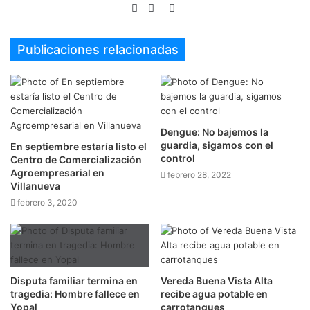
Sitio
Facebook
Twitter
web
Publicaciones relacionadas
Dengue: No bajemos la
guardia, sigamos con el
En septiembre estaría listo el
control
Centro de Comercialización
Agroempresarial en
febrero 28, 2022
Villanueva
febrero 3, 2020
Disputa familiar termina en
Vereda Buena Vista Alta
tragedia: Hombre fallece en
recibe agua potable en
Yopal
carrotanques