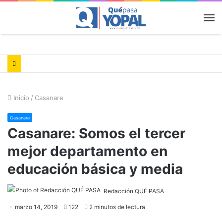
M
Inicio
/
Casanare
Casanare
Casanare: Somos el tercer
mejor departamento en
educación básica y media
Redacción QUÉ PASA
marzo 14, 2019
122
2 minutos de lectura