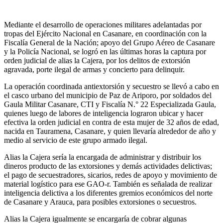
Mediante el desarrollo de operaciones militares adelantadas por
tropas del Ejército Nacional en Casanare, en coordinación con la
Fiscalía General de la Nación; apoyo del Grupo Aéreo de Casanare
y la Policía Nacional, se logró en las últimas horas la captura por
orden judicial de alias la Cajera, por los delitos de extorsión
agravada, porte ilegal de armas y concierto para delinquir.
La operación coordinada antiextorsión y secuestro se llevó a cabo en
el casco urbano del municipio de Paz de Ariporo, por soldados del
Gaula Militar Casanare, CTI y Fiscalía N.° 22 Especializada Gaula,
quienes luego de labores de inteligencia lograron ubicar y hacer
efectiva la orden judicial en contra de esta mujer de 32 años de edad,
nacida en Tauramena, Casanare, y quien llevaría alrededor de año y
medio al servicio de este grupo armado ilegal.
Alias la Cajera sería la encargada de administrar y distribuir los
dineros producto de las extorsiones y demás actividades delictivas;
el pago de secuestradores, sicarios, redes de apoyo y movimiento de
material logístico para ese GAO-r. También es señalada de realizar
inteligencia delictiva a los diferentes gremios económicos del norte
de Casanare y Arauca, para posibles extorsiones o secuestros.
Alias la Cajera igualmente se encargaría de cobrar algunas