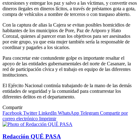
extorsiones y entregar los paz y salvo a las víctimas, y convertir esos
dineros ilegales en dineros lícitos, a través de préstamos gota a gota,
compra de vehículos a nombre de terceros o con traspaso abierto.
Con la captura de alias la Cajera se evitan posibles homicidios de
habitantes de los municipios de Pore, Paz de Ariporo y Hato
Corozal, quienes al parecer eran los objetivos para ser asesinados
por este grupo, ya que esta mujer también sería la responsable de
coordinar y pagarles a los sicarios.
Para concretar este contundente golpe es importante resaltar el
apoyo de las entidades gubernamentales del norte de Casanare, la
red de participación cívica y el trabajo en equipo de las diferentes
instituciones.
El Ejército Nacional continúa trabajando de la mano de las demás
entidades de seguridad y la comunidad para contrarrestar los
diferentes delitos en el departamento.
Compartir
Facebook
Twitter
LinkedIn
WhatsApp
Telegram
Compartir por
correo electrónico
Imprimir
Redacción QUÉ PASA