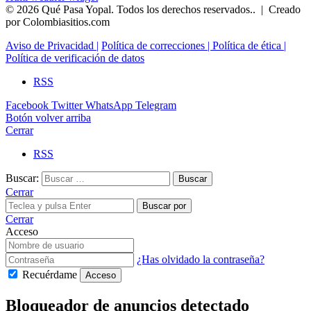
© 2026 Qué Pasa Yopal. Todos los derechos reservados.. |
Creado
por Colombiasitios.com
Aviso de Privacidad |
Política de correcciones |
Política de ética |
Política de verificación de datos
RSS
Facebook
Twitter
WhatsApp
Telegram
Botón volver arriba
Cerrar
RSS
Buscar:
Cerrar
Buscar por
Cerrar
Acceso
¿Has olvidado la contraseña?
Recuérdame
Acceso
Bloqueador de anuncios detectado