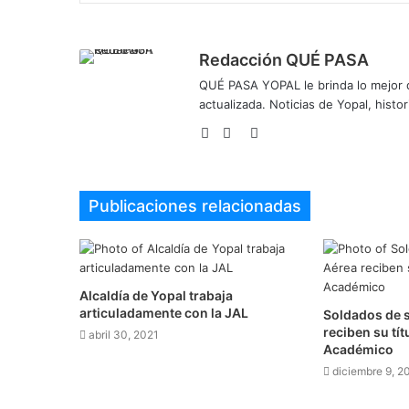
Redacción QUÉ PASA
QUÉ PASA YOPAL le brinda lo mejor de
actualizada. Noticias de Yopal, histor
Sitio
Facebook
Twitter
web
Publicaciones relacionadas
Alcaldía de Yopal trabaja
articuladamente con la JAL
Soldados de 
reciben su tít
abril 30, 2021
Académico
diciembre 9, 2