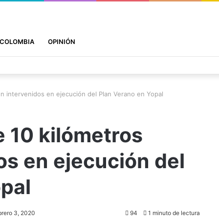
COLOMBIA
OPINIÓN
 intervenidos en ejecución del Plan Verano en Yopal
10 kilómetros
os en ejecución del
pal
brero 3, 2020
94
1 minuto de lectura