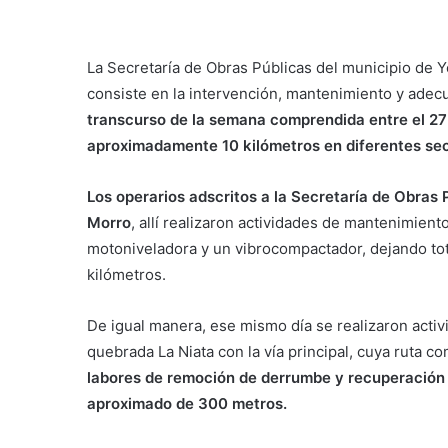
La Secretaría de Obras Públicas del municipio de Y
consiste en la intervención, mantenimiento y adecua
transcurso de la semana comprendida entre el 27 d
aproximadamente 10 kilómetros en diferentes sec
Los operarios adscritos a la Secretaría de Obras P
Morro
, allí realizaron actividades de mantenimien
motoniveladora y un vibrocompactador, dejando tot
kilómetros.
De igual manera, ese mismo día se realizaron activ
quebrada La Niata con la vía principal, cuya ruta 
labores de remoción de derrumbe y recuperación d
aproximado de 300 metros.