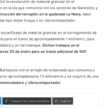
izó la recolección de material granular en el
o en la vía que comunica con los sectores de Naranjitos y
trucción del terraplén en la quebrada La Niata,
labor
as tipo doble troque y un vibrocompactador.
 escarificado de material granular en el corregimiento de
ta para un tramo de aproximadamente 1 kilómetro, para
ladora y un carrotanque.
Dichos trabajos en el
ueves 30 de enero para un tramo adicional de 500
a Barbascos con el arreglo de la bancada que comunica a
inieron aproximadamente 1.5 kilómetros y se requirió de una
motoniveladora y vibrocompactador.
Compartir por correo electrónico
Imprimir