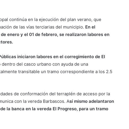
opal continúa en la ejecución del plan verano, que
ción de las vías terciarias del municipio.
En el
e enero y el 01 de febrero, se realizaron labores en
tores.
úblicas iniciaron labores en el corregimiento de El
to dentro del casco urbano con ayuda de una
almente transitable un tramo correspondiente a los 2.5
idades de conformación del terraplén de acceso por la
comunica con la vereda Barbascos. A
sí mismo adelantaron
e la banca en la vereda El Progreso, para un tramo