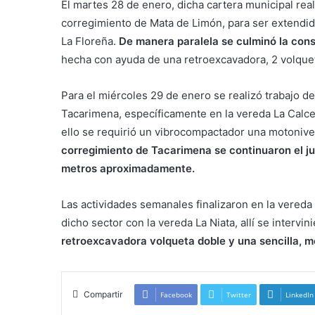
El martes 28 de enero, dicha cartera municipal real
corregimiento de Mata de Limón, para ser extendid
La Floreña.
De manera paralela se culminó la cons
hecha con ayuda de una retroexcavadora, 2 volquet
Para el miércoles 29 de enero se realizó trabajo de
Tacarimena, específicamente en la vereda La Calce
ello se requirió un vibrocompactador una motonive
corregimiento de Tacarimena se continuaron el j
metros aproximadamente.
Las actividades semanales finalizaron en la vered
dicho sector con la vereda La Niata, allí se interv
retroexcavadora volqueta doble y una sencilla, 
Compartir
Facebook
Twitter
LinkedIn