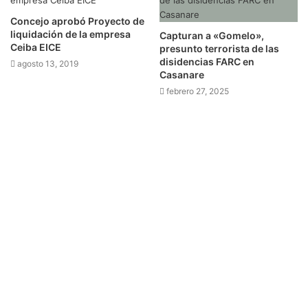
Concejo aprobó Proyecto de
liquidación de la empresa
Capturan a «Gomelo»,
Ceiba EICE
presunto terrorista de las
disidencias FARC en
agosto 13, 2019
Casanare
febrero 27, 2025