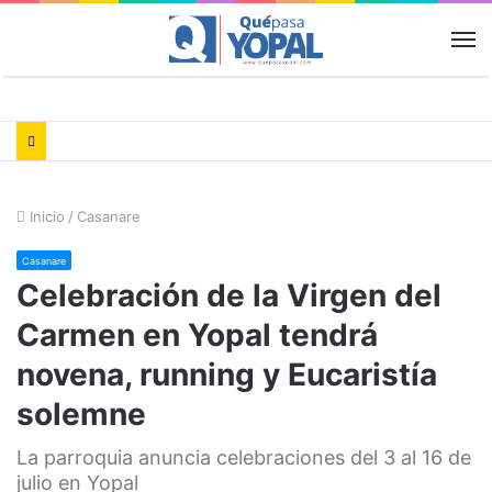
M
Inicio
/
Casanare
Casanare
Celebración de la Virgen del
Carmen en Yopal tendrá
novena, running y Eucaristía
solemne
La parroquia anuncia celebraciones del 3 al 16 de
julio en Yopal