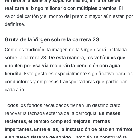
ternera a la llanera y sopa. Asimismo, en la tarde se
realizará el bingo millonario con múltiples premios
. El
valor del cartón y el monto del premio mayor aún están por
definirse.
Gruta de la Virgen sobre la carrera 23
Como es tradición, la imagen de la Virgen será instalada
sobre la carrera 23.
De esta manera, los vehículos que
circulen por esa vía recibirán la bendición con agua
bendita.
Este gesto es especialmente significativo para los
conductores y empresas transportadoras que participan
cada año.
Todos los fondos recaudados tienen un destino claro:
renovar la fachada externa de la parroquia.
En meses
recientes, el templo completó mejoras internas
importantes. Entre ellas, la instalación de piso en mármol
y un nuevo sistema de sonido
. También se construyó la