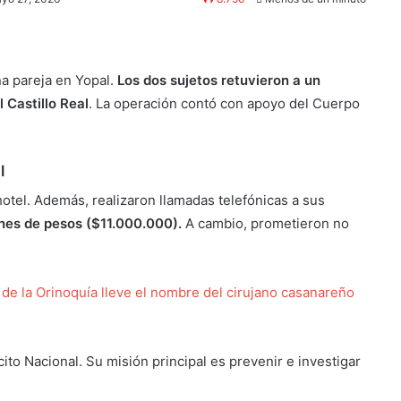
na pareja en Yopal.
Los dos sujetos retuvieron a un
 Castillo Real
. La operación contó con apoyo del Cuerpo
l
hotel. Además, realizaron llamadas telefónicas a sus
ones de pesos ($11.000.000).
A cambio, prometieron no
 de la Orinoquía lleve el nombre del cirujano casanareño
rcito Nacional. Su misión principal es prevenir e investigar