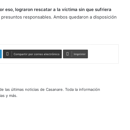
or eso, lograron rescatar a la víctima sin que sufriera
s presuntos responsables. Ambos quedaron a disposición
rsivo en Yopal
Compartir por correo electrónico
Imprimir
 las últimas noticias de Casanare. Toda la información
ias y más.