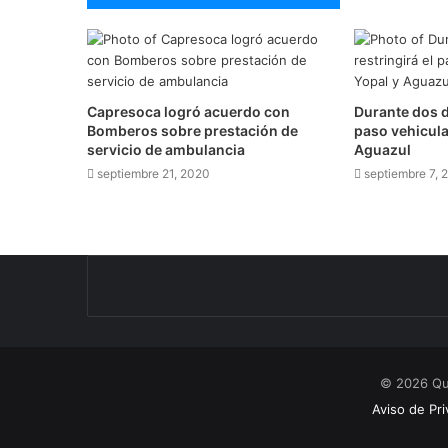
Capresoca logró acuerdo con
Durante dos dí
Bomberos sobre prestación de
paso vehicula
servicio de ambulancia
Aguazul
septiembre 21, 2020
septiembre 7, 
© 2026 Qu
Aviso de Pri