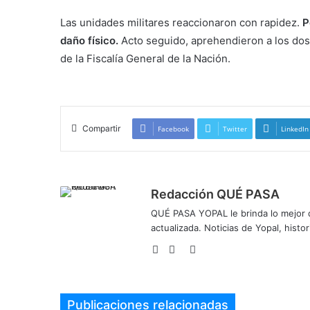
Las unidades militares reaccionaron con rapidez.
P
daño físico.
Acto seguido, aprehendieron a los do
de la Fiscalía General de la Nación.
Secuestro exto
Compartir
Facebook
Twitter
LinkedIn
Redacción QUÉ PASA
QUÉ PASA YOPAL le brinda lo mejor de
actualizada. Noticias de Yopal, histor
Sitio
Facebook
Twitter
web
Publicaciones relacionadas