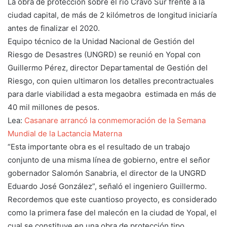
La obra de protección sobre el río Cravo Sur frente a la
ciudad capital, de más de 2 kilómetros de longitud iniciaría
antes de finalizar el 2020.
Equipo técnico de la Unidad Nacional de Gestión del
Riesgo de Desastres (UNGRD) se reunió en Yopal con
Guillermo Pérez, director Departamental de Gestión del
Riesgo, con quien ultimaron los detalles precontractuales
para darle viabilidad a esta megaobra estimada en más de
40 mil millones de pesos.
Lea:
Casanare arrancó la conmemoración de la Semana
Mundial de la Lactancia Materna
“Esta importante obra es el resultado de un trabajo
conjunto de una misma línea de gobierno, entre el señor
gobernador Salomón Sanabria, el director de la UNGRD
Eduardo José González”, señaló el ingeniero Guillermo.
Recordemos que este cuantioso proyecto, es considerado
como la primera fase del malecón en la ciudad de Yopal, el
cual se constituye en una obra de protección tipo