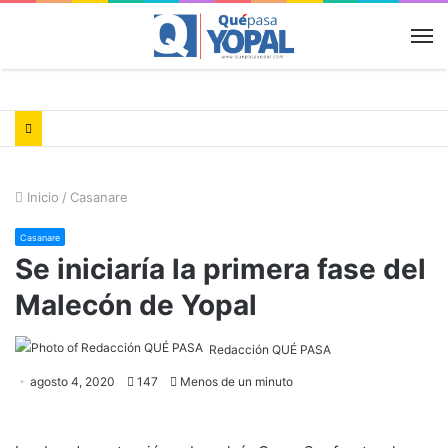
M
Inicio
/
Casanare
Casanare
Se iniciaría la primera fase del
Malecón de Yopal
Redacción QUÉ PASA
agosto 4, 2020
147
Menos de un minuto