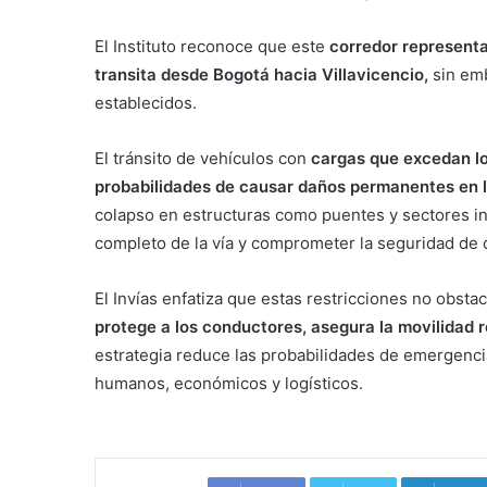
El Instituto reconoce que este
corredor representa
transita desde Bogotá hacia Villavicencio,
sin emb
establecidos.
El tránsito de vehículos con
cargas que excedan lo
probabilidades de causar daños permanentes en l
colapso en estructuras como puentes y sectores ine
completo de la vía y comprometer la seguridad de q
El Invías enfatiza que estas restricciones no obsta
protege a los conductores, asegura la movilidad r
estrategia reduce las probabilidades de emergenc
humanos, económicos y logísticos.