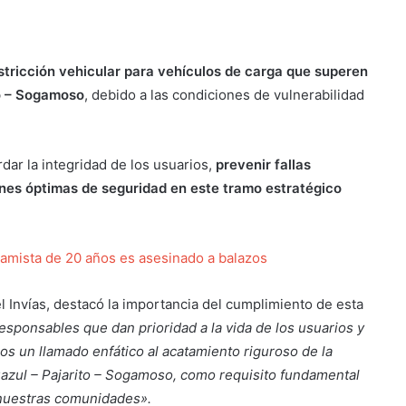
stricción vehicular para vehículos de carga que superen
to – Sogamoso
, debido a las condiciones de vulnerabilidad
dar la integridad de los usuarios,
prevenir fallas
ones óptimas de seguridad en este tramo estratégico
tamista de 20 años es asesinado a balazos
l Invías, destacó la importancia del cumplimiento de esta
ponsables que dan prioridad a la vida de los usuarios y
os un llamado enfático al acatamiento riguroso de la
uazul – Pajarito – Sogamoso, como requisito fundamental
e nuestras comunidades».