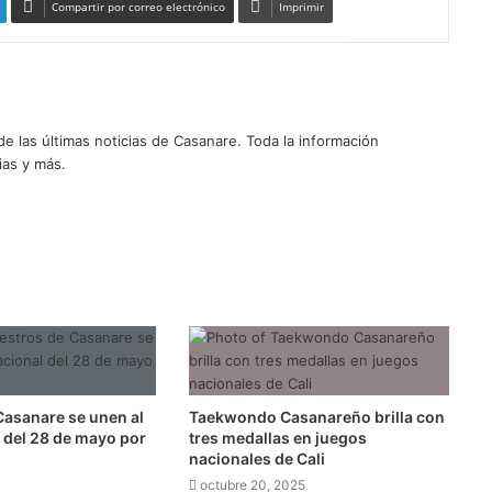
Compartir por correo electrónico
Imprimir
 las últimas noticias de Casanare. Toda la información
ias y más.
Casanare se unen al
Taekwondo Casanareño brilla con
 del 28 de mayo por
tres medallas en juegos
nacionales de Cali
octubre 20, 2025