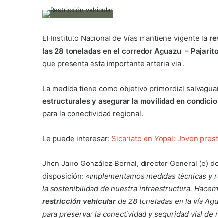
El Instituto Nacional de Vías mantiene vigente la
re
las 28 toneladas en el corredor Aguazul – Pajari
que presenta esta importante arteria vial.
La medida tiene como objetivo primordial salvaguar
estructurales y asegurar la movilidad en condici
para la conectividad regional.
Le puede interesar:
Sicariato en Yopal: Joven pres
Jhon Jairo González Bernal, director General (e) de
disposición:
«Implementamos medidas técnicas y res
la sostenibilidad de nuestra infraestructura. Hacem
restricción vehicular
de 28 toneladas en la vía Ag
para preservar la conectividad y seguridad vial d