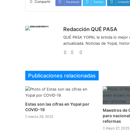
Compartir
Facebook
Twitter
LinkedIn
Redacción QUÉ PASA
QUÉ PASA YOPAL le brinda lo mejor de
actualizada. Noticias de Yopal, histor
Sitio
Facebook
Twitter
web
Publicaciones relacionadas
Estas son las cifras en Yopal por
COVID-19
Maestros de 
paro nacional
marzo 29, 2022
reformas
mayo 27, 2025