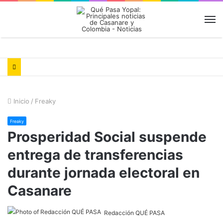
M
Inicio
/
Freaky
Freaky
Prosperidad Social suspende
entrega de transferencias
durante jornada electoral en
Casanare
Redacción QUÉ PASA