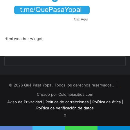
Html weather widget
© 2026 Qué Pasa Yopal. Todos los derechos reservados.. |
Creado por Colombiasitios.com
Aviso de Privacidad |
Política de correcciones |
Política de ética |
Política de verificación de datos
RSS