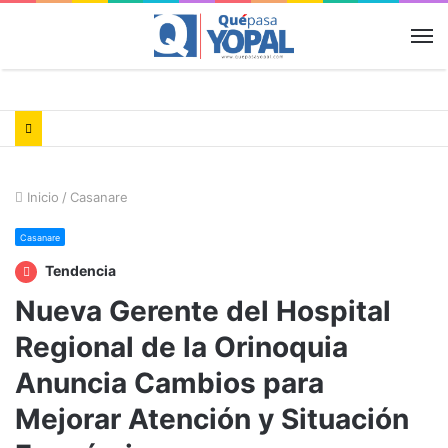
M
Inicio
/
Casanare
Casanare
Tendencia
Nueva Gerente del Hospital
Regional de la Orinoquia
Anuncia Cambios para
Mejorar Atención y Situación