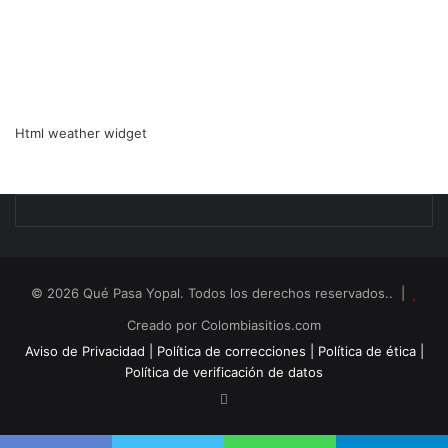
Html weather widget
© 2026 Qué Pasa Yopal. Todos los derechos reservados.. |
Creado por Colombiasitios.com
Aviso de Privacidad |
Política de correcciones |
Política de ética |
Política de verificación de datos
RSS