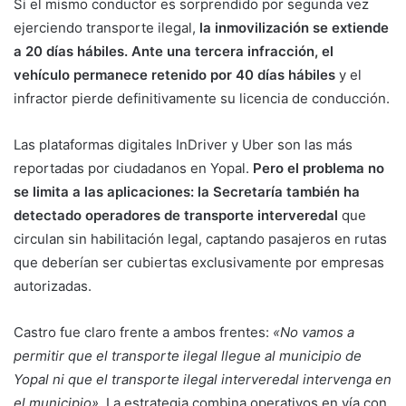
Si el mismo conductor es sorprendido por segunda vez
ejerciendo transporte ilegal,
la inmovilización se extiende
a 20 días hábiles. Ante una tercera infracción, el
vehículo permanece retenido por 40 días hábiles
y el
infractor pierde definitivamente su licencia de conducción.
Las plataformas digitales InDriver y Uber son las más
reportadas por ciudadanos en Yopal.
Pero el problema no
se limita a las aplicaciones: la Secretaría también ha
detectado operadores de transporte interveredal
que
circulan sin habilitación legal, captando pasajeros en rutas
que deberían ser cubiertas exclusivamente por empresas
autorizadas.
Castro fue claro frente a ambos frentes:
«No vamos a
permitir que el transporte ilegal llegue al municipio de
Yopal ni que el transporte ilegal interveredal intervenga en
el municipio»
. La estrategia combina operativos en vía con