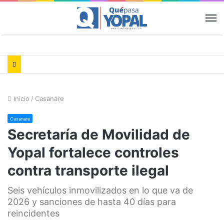
M
Inicio
/
Casanare
Casanare
Secretaría de Movilidad de
Yopal fortalece controles
contra transporte ilegal
Seis vehículos inmovilizados en lo que va de
2026 y sanciones de hasta 40 días para
reincidentes