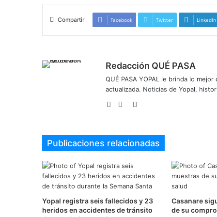
Compartir
Facebook
Twitter
LinkedIn
Redacción QUÉ PASA
QUÉ PASA YOPAL le brinda lo mejor de
actualizada. Noticias de Yopal, histor
Sitio
Facebook
Twitter
web
Publicaciones relacionadas
Yopal registra seis fallecidos y 23
Casanare sig
heridos en accidentes de tránsito
de su compro