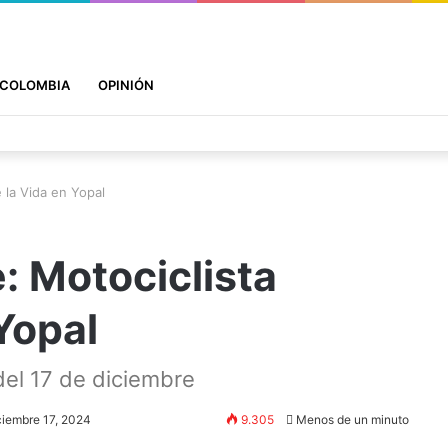
COLOMBIA
OPINIÓN
 la Vida en Yopal
: Motociclista
Yopal
del 17 de diciembre
ciembre 17, 2024
9.305
Menos de un minuto