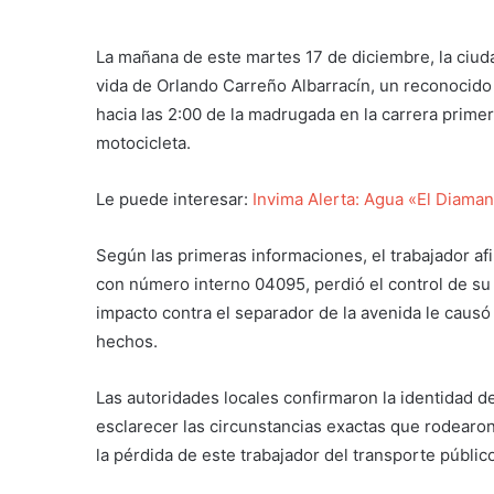
La mañana de este martes 17 de diciembre, la ciuda
vida de Orlando Carreño Albarracín, un reconocido 
hacia las 2:00 de la madrugada en la carrera prime
motocicleta.
Le puede interesar:
Invima Alerta: Agua «El Diaman
Según las primeras informaciones, el trabajador af
con número interno 04095, perdió el control de su
impacto contra el separador de la avenida le causó 
hechos.
Las autoridades locales confirmaron la identidad de
esclarecer las circunstancias exactas que rodearo
la pérdida de este trabajador del transporte públic