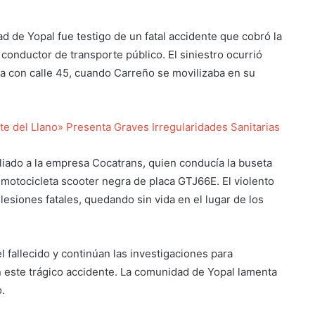
d de Yopal fue testigo de un fatal accidente que cobró la
conductor de transporte público. El siniestro ocurrió
ra con calle 45, cuando Carreño se movilizaba en su
te del Llano» Presenta Graves Irregularidades Sanitarias
iliado a la empresa Cocatrans, quien conducía la buseta
 motocicleta scooter negra de placa GTJ66E. El violento
lesiones fatales, quedando sin vida en el lugar de los
l fallecido y continúan las investigaciones para
n este trágico accidente. La comunidad de Yopal lamenta
o.