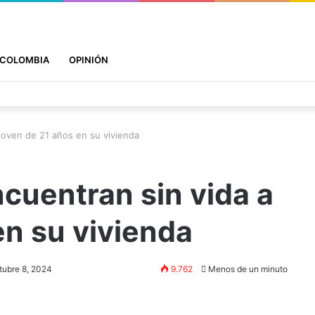
COLOMBIA
OPINIÓN
 joven de 21 años en su vivienda
ncuentran sin vida a
en su vivienda
tubre 8, 2024
9.762
Menos de un minuto