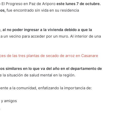
io El Progreso en Paz de Ariporo
este lunes 7 de octubre.
os,
fue encontrado sin vida en su residencia
o,
al no poder ingresar a la vivienda debido a que la
a a un vecino para acceder por un muro. Al interior de una
ces de las tres plantas de secado de arroz en Casanare
os similares en lo que va del año en el departamento de
 la situación de salud mental en la región.
ente a la comunidad, enfatizando la importancia de:
s y amigos
a