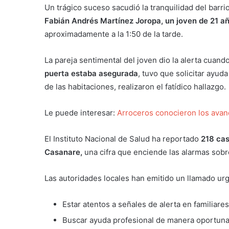
Un trágico suceso sacudió la tranquilidad del barr
Fabián Andrés Martínez Joropa, un joven de 21 añ
aproximadamente a la 1:50 de la tarde.
La pareja sentimental del joven dio la alerta cuand
puerta estaba asegurada
, tuvo que solicitar ayud
de las habitaciones, realizaron el fatídico hallazgo.
Le puede interesar:
Arroceros conocieron los avan
El Instituto Nacional de Salud ha reportado
218 cas
Casanare,
una cifra que enciende las alarmas sobre
Las autoridades locales han emitido un llamado urg
Estar atentos a señales de alerta en familiare
Buscar ayuda profesional de manera oportun