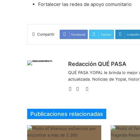
Fortalecer las redes de apoyo comunitario
Compartir
Facebook
Twitter
LinkedIn
Redacción QUÉ PASA
QUÉ PASA YOPAL le brinda lo mejor de
actualizada. Noticias de Yopal, histor
Sitio
Facebook
Twitter
web
Publicaciones relacionadas