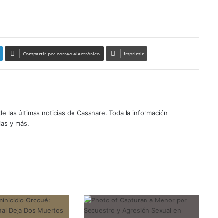
Compartir por correo electrónico
Imprimir
 las últimas noticias de Casanare. Toda la información
ias y más.