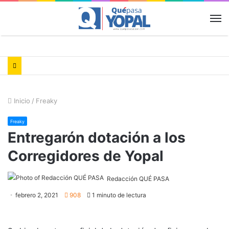
M
Inicio
/
Freaky
Freaky
Entregarón dotación a los
Corregidores de Yopal
Redacción QUÉ PASA
febrero 2, 2021
908
1 minuto de lectura