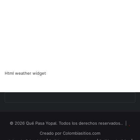
Html weather widget
© 2026 Qué Pasa Yopal. Todos los derechos reservados.. |
Creado por Colombiasitios.com