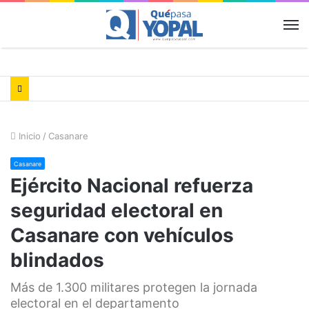
M
Inicio
/
Casanare
Casanare
Ejército Nacional refuerza
seguridad electoral en
Casanare con vehículos
blindados
Más de 1.300 militares protegen la jornada
electoral en el departamento