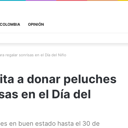
COLOMBIA
OPINIÓN
ra regalar sonrisas en el Día del Niño
ita a donar peluches
sas en el Día del
tes en buen estado hasta el 30 de