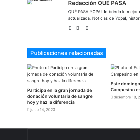
Redacción QUÉ PASA
QUÉ PASA YOPAL le brinda lo mejor de
actualizada. Noticias de Yopal, histor
Sitio
Facebook
Twitter
web
Publicaciones relacionadas
Este doming
Campesino en
Participa en la gran jornada de
donación voluntaria de sangre
diciembre 18, 
hoy y haz la diferencia
junio 14, 2023