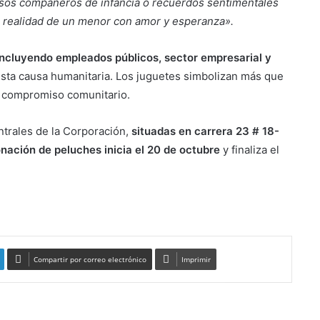
os compañeros de infancia o recuerdos sentimentales
 realidad de un menor con amor y esperanza».
, incluyendo empleados públicos, sector empresarial y
sta causa humanitaria. Los juguetes simbolizan más que
y compromiso comunitario.
ntrales de la Corporación,
situadas en carrera 23 # 18-
onación de peluches inicia el 20 de octubre
y finaliza el
Compartir por correo electrónico
Imprimir