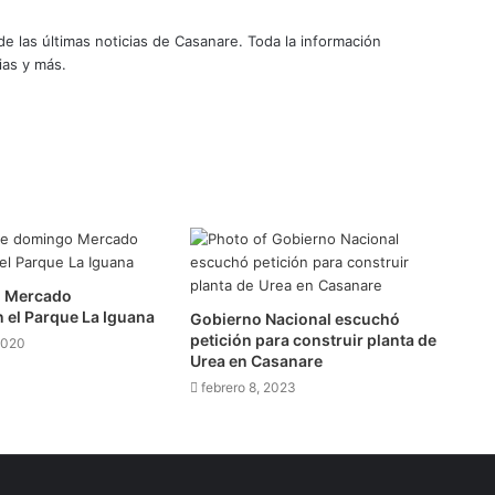
 las últimas noticias de Casanare. Toda la información
ias y más.
o Mercado
 el Parque La Iguana
Gobierno Nacional escuchó
petición para construir planta de
2020
Urea en Casanare
febrero 8, 2023