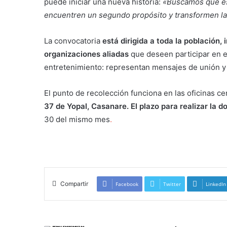
puede iniciar una nueva historia:
«Buscamos que es
encuentren un segundo propósito y transformen la
La convocatoria
está dirigida a toda la población
organizaciones aliadas
que deseen participar en e
entretenimiento: representan mensajes de unión 
El punto de recolección funciona en las oficinas ce
37 de Yopal, Casanare. El plazo para realizar la d
30 del mismo mes
.
Donación de peluches
Compartir
Facebook
Twitter
LinkedIn