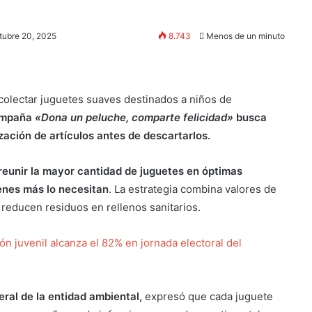
tubre 20, 2025
8.743
Menos de un minuto
recolectar juguetes suaves destinados a niños de
ampaña
«Dona un peluche, comparte felicidad»
busca
ización de artículos antes de descartarlos.
reunir la mayor cantidad de juguetes en óptimas
ienes más lo necesitan
. La estrategia combina valores de
 reducen residuos en rellenos sanitarios.
n juvenil alcanza el 82% en jornada electoral del
ral de la entidad ambiental,
expresó que cada juguete