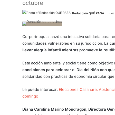
octubre
Redacción QUÉ PASA
oc
Corporinoquia lanzó una iniciativa solidaria para 
comunidades vulnerables en su jurisdicción.
La c
llevar alegría infantil mientras promueve la reutil
Esta acción ambiental y social tiene como objetivo
condiciones para celebrar el Día del Niño con qu
solidaridad con prácticas de economía circular que
Le puede interesar:
Elecciones Casanare: Abstenció
domingo
Diana Carolina Mariño Mondragón, Directora Gene