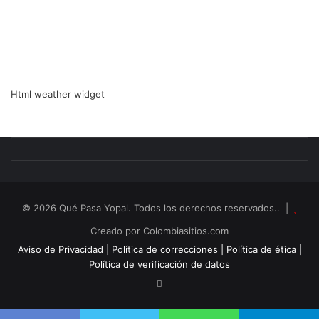
Html weather widget
© 2026 Qué Pasa Yopal. Todos los derechos reservados.. |
Creado por Colombiasitios.com
Aviso de Privacidad |
Política de correcciones |
Política de ética |
Política de verificación de datos
RSS