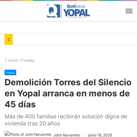
M
Inicio
/
Freaky
Freaky
Demolición Torres del Silencio
en Yopal arranca en menos de
45 días
Más de 400 familias recibirán solución digna de
vivienda tras 20 años
John Navarrete
junio 18, 2026