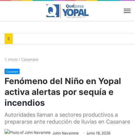
M
Inicio
/
Casanare
Casanare
Fenómeno del Niño en Yopal
activa alertas por sequía e
incendios
Autoridades llaman a sectores productivos a
prepararse ante reducción de lluvias en Casanare
John Navarrete
junio 18, 2026