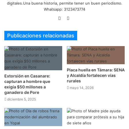
digitales.Una buena historia, permite tener un buen periodismo.
Whatsapp: 3123473774
Sitio
Twitter
web
Publicaciones relacionadas
Placa huella en Támara: SENA
y Alcaldía fortalecen vías
Extorsión en Casanare:
rurales
capturan a hombre que
exigía $50 millones a
mayo 14, 2026
ganadero de Pore
diciembre 5, 2025