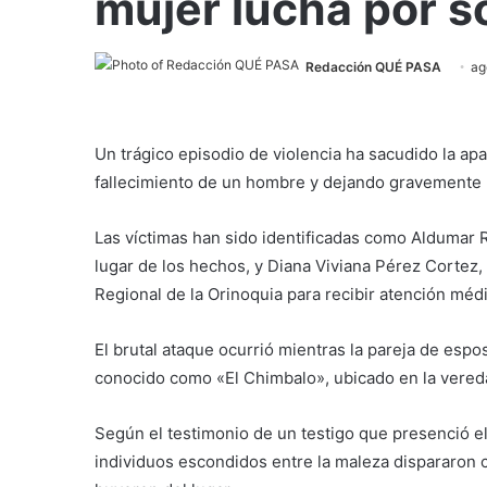
mujer lucha por s
Redacción QUÉ PASA
ag
Un trágico episodio de violencia ha sacudido la ap
fallecimiento de un hombre y dejando gravemente 
Las víctimas han sido identificadas como Aldumar R
lugar de los hechos, y Diana Viviana Pérez Cortez,
Regional de la Orinoquia para recibir atención médi
El brutal ataque ocurrió mientras la pareja de esp
conocido como «El Chimbalo», ubicado en la vereda
Según el testimonio de un testigo que presenció el
individuos escondidos entre la maleza dispararon 