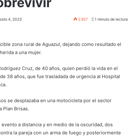
obrevivir
osto 4, 2023
2.857
1 minuto de lectura
acible zona rural de Aguazul, dejando como resultado el
herida a una mujer.
odríguez Cruz, de 40 años, quien perdió la vida en el
 de 38 años, que fue trasladada de urgencia al Hospital
ca.
osos se desplazaba en una motocicleta por el sector
 Plan Brisas.
 evento a distancia y en medio de la oscuridad, dos
contra la pareja con un arma de fuego y posteriormente