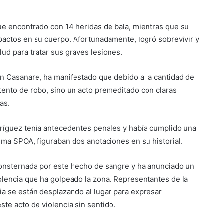
fue encontrado con 14 heridas de bala, mientras que su
actos en su cuerpo. Afortunadamente, logró sobrevivir y
lud para tratar sus graves lesiones.
 en Casanare, ha manifestado que debido a la cantidad de
tento de robo, sino un acto premeditado con claras
as.
ríguez tenía antecedentes penales y había cumplido una
ma SPOA, figuraban dos anotaciones en su historial.
onsternada por este hecho de sangre y ha anunciado un
olencia que ha golpeado la zona. Representantes de la
esia se están desplazando al lugar para expresar
este acto de violencia sin sentido.