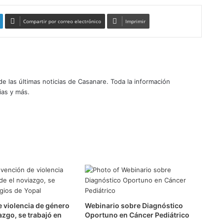
Compartir por correo electrónico
Imprimir
 las últimas noticias de Casanare. Toda la información
ias y más.
 violencia de género
Webinario sobre Diagnóstico
azgo, se trabajó en
Oportuno en Cáncer Pediátrico