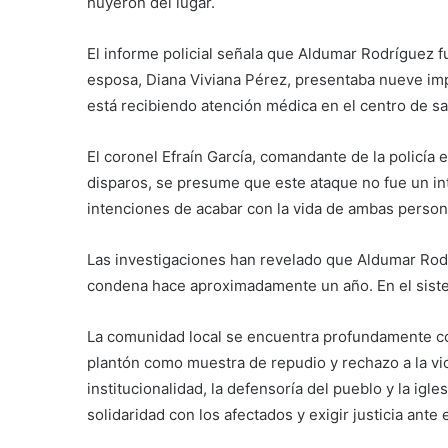
huyeron del lugar.
El informe policial señala que Aldumar Rodríguez 
esposa, Diana Viviana Pérez, presentaba nueve imp
está recibiendo atención médica en el centro de sa
El coronel Efraín García, comandante de la policía
disparos, se presume que este ataque no fue un in
intenciones de acabar con la vida de ambas person
Las investigaciones han revelado que Aldumar Rod
condena hace aproximadamente un año. En el siste
La comunidad local se encuentra profundamente c
plantón como muestra de repudio y rechazo a la vi
institucionalidad, la defensoría del pueblo y la igl
solidaridad con los afectados y exigir justicia ante 