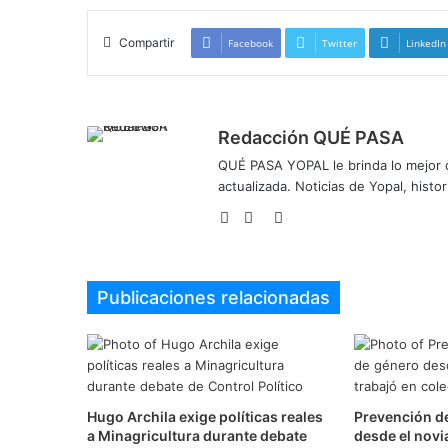
Compartir
Facebook
Twitter
LinkedIn
Redacción QUÉ PASA
QUÉ PASA YOPAL le brinda lo mejor de
actualizada. Noticias de Yopal, histor
Sitio
Facebook
Twitter
web
Publicaciones relacionadas
Hugo Archila exige políticas reales
Prevención de
a Minagricultura durante debate
desde el novi