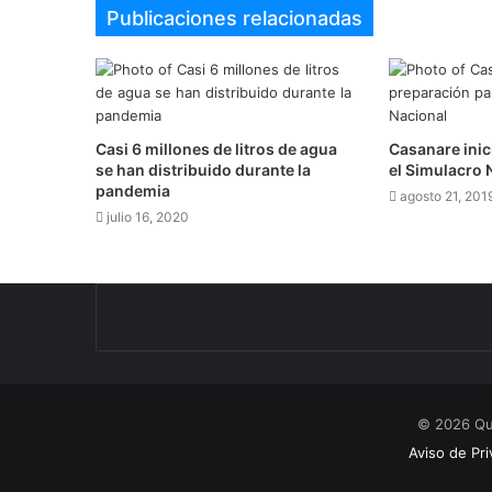
Publicaciones relacionadas
Casi 6 millones de litros de agua
Casanare inic
se han distribuido durante la
el Simulacro 
pandemia
agosto 21, 201
julio 16, 2020
© 2026 Qu
Aviso de Pri