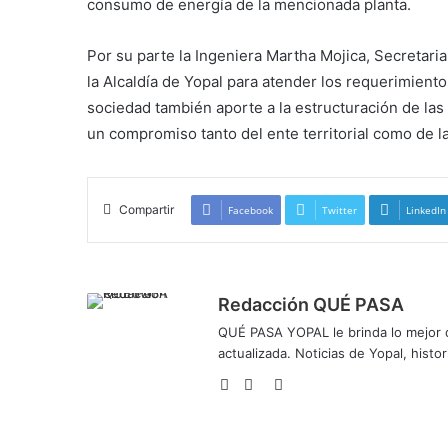
consumo de energía de la mencionada planta.
Por su parte la Ingeniera Martha Mojica, Secretari
la Alcaldía de Yopal para atender los requerimient
sociedad también aporte a la estructuración de las 
un compromiso tanto del ente territorial como de la
Compartir
Facebook
Twitter
LinkedIn
Redacción QUÉ PASA
QUÉ PASA YOPAL le brinda lo mejor de
actualizada. Noticias de Yopal, histor
Sitio
Facebook
Twitter
web