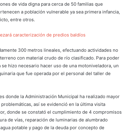
iones de vida digna para cerca de 50 familias que
rtenecen a población vulnerable ya sea primera infancia,
cto, entre otros.
ezará caracterización de predios baldíos
damente 300 metros lineales, efectuando actividades no
terreno con material crudo de río clasificado. Para poder
a se hizo necesario hacer uso de una motoniveladora, un
inaria que fue operada por el personal del taller de
ores donde la Administración Municipal ha realizado mayor
 problemáticas, así se evidenció en la última visita
ector, donde se constató el cumplimiento de 4 compromisos
ra de vías, reparación de luminarias de alumbrado
e agua potable y pago de la deuda por concepto de