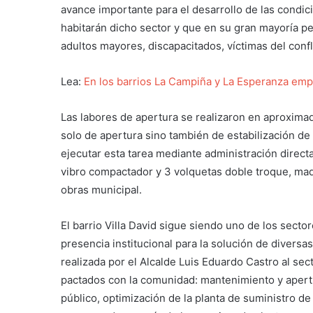
avance importante para el desarrollo de las condic
habitarán dicho sector y que en su gran mayoría pe
adultos mayores, discapacitados, víctimas del confli
Lea:
En los barrios La Campiña y La Esperanza emp
Las labores de apertura se realizaron en aproxima
solo de apertura sino también de estabilización de 
ejecutar esta tarea mediante administración direct
vibro compactador y 3 volquetas doble troque, maqu
obras municipal.
El barrio Villa David sigue siendo uno de los sect
presencia institucional para la solución de diversas
realizada por el Alcalde Luis Eduardo Castro al s
pactados con la comunidad: mantenimiento y apertu
público, optimización de la planta de suministro d