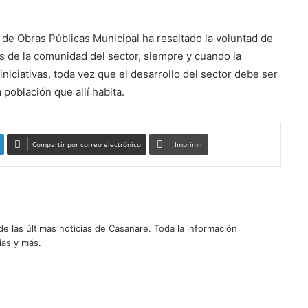
a de Obras Públicas Municipal ha resaltado la voluntad de
os de la comunidad del sector, siempre y cuando la
iniciativas, toda vez que el desarrollo del sector debe ser
 población que allí habita.
Compartir por correo electrónico
Imprimir
 las últimas noticias de Casanare. Toda la información
ias y más.