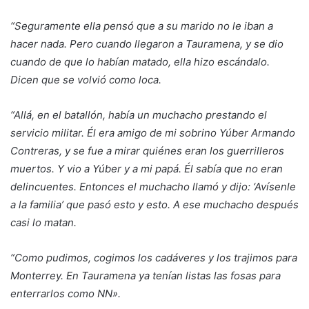
“Seguramente ella pensó que a su marido no le iban a
hacer nada. Pero cuando llegaron a Tauramena, y se dio
cuando de que lo habían matado, ella hizo escándalo.
Dicen que se volvió como loca.
“Allá, en el batallón, había un muchacho prestando el
servicio militar. Él era amigo de mi sobrino
Yúber Armando
Contreras, y se fue a mirar quiénes eran los guerrilleros
muertos. Y vio a Yúber y a mi papá. Él sabía que no eran
delincuentes. Entonces el muchacho llamó y dijo: ‘Avísenle
a la familia’ que pasó esto y esto. A ese muchacho después
casi lo matan.
“Como pudimos, cogimos los cadáveres y los trajimos para
Monterrey. En Tauramena ya tenían listas las fosas para
enterrarlos como NN».