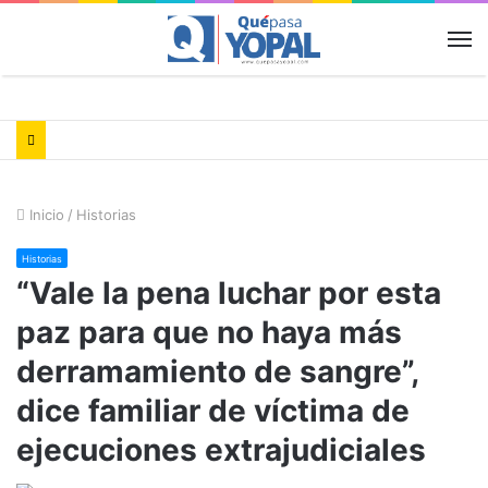
M
Inicio
/
Historias
Historias
​​​“Vale la pena luchar por esta
paz para que no haya más
derramamiento de sangre”,
dice familiar de víctima de
ejecuciones extrajudiciales