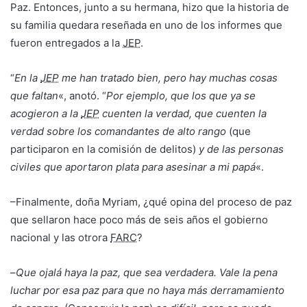
Paz. Entonces, junto a su hermana, hizo que la historia de
su familia quedara reseñada en uno de los informes que
fueron entregados a la
JEP
.
“
En la
JEP
me han tratado bien, pero hay muchas cosas
que faltan
«, anotó. “
Por ejemplo, que los que ya se
acogieron a la
JEP
cuenten la verdad, que cuenten la
verdad sobre los comandantes de alto rango
(que
participaron en la comisión de delitos)
y de las personas
civiles que aportaron plata para asesinar a mi papá
«.
–Finalmente, doña Myriam, ¿qué opina del proceso de paz
que sellaron hace poco más de seis años el gobierno
nacional y las otrora
FARC
?
–
Que ojalá haya la paz, que sea verdadera. Vale la pena
luchar por esa paz para que no haya más derramamiento