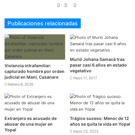
Sitio
Facebook
Twitter
web
Publicaciones relacionadas
Murió Johana Samacá tras
pasar casi 6 años en estado
Violencia intrafamiliar:
vegetativo
capturado hombre por orden
judicial en Maní, Casanare
mayo 17, 2017
febrero 6, 2026
Extranjero es acusado de
Trágico suceso: Menor de 12
abusar de una mujer en
años se quita la vida en Yopal
Yopal
mayo 23, 2023