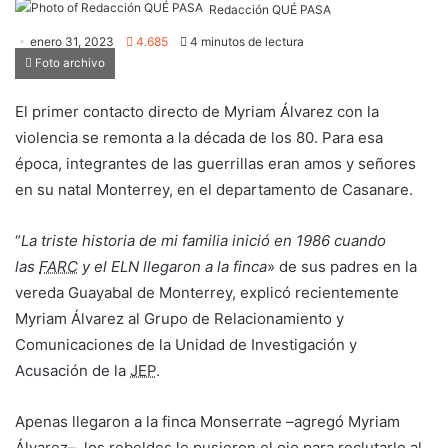
Redacción QUÉ PASA
enero 31, 2023
4.685
4 minutos de lectura
Foto archivo
El primer contacto directo de Myriam Álvarez con la
violencia se remonta a la década de los 80. Para esa
época, integrantes de las guerrillas eran amos y señores
en su natal Monterrey, en el departamento de Casanare.
“
La triste historia de mi familia inició en 1986 cuando
las
FARC
y el ELN llegaron a la finca
» de sus padres en la
vereda Guayabal de Monterrey, explicó recientemente
Myriam Álvarez al Grupo de Relacionamiento y
Comunicaciones de la Unidad de Investigación y
Acusación de la
JEP
.
Apenas llegaron a la finca Monserrate –agregó Myriam
Álvarez–, los rebeldes le pusieron el ojo para reclutarlo al