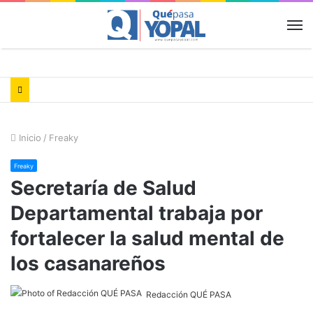
M
Inicio
/
Freaky
Freaky
Secretaría de Salud
Departamental trabaja por
fortalecer la salud mental de
los casanareños
Redacción QUÉ PASA