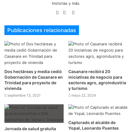
historias y más.
Sitio
Facebook
Twitter
web
Publicaciones relacionadas
Dos hectáreas y media cedió
Casanare recibirá 20
Gobernación de Casanare en
iniciativas de negocio para
Trinidad para proyecto de
sectores agro, agroindustria
vivienda
y turismo
septiembre 13, 2021
mayo 22, 2024
Capturado el alcalde de
Yopal, Leonardo Puentes
Jornada de salud gratuita