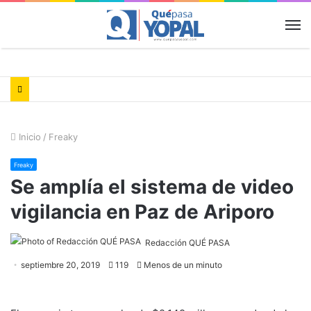
M
Inicio
/
Freaky
Freaky
Se amplía el sistema de video
vigilancia en Paz de Ariporo
Redacción QUÉ PASA
septiembre 20, 2019
119
Menos de un minuto