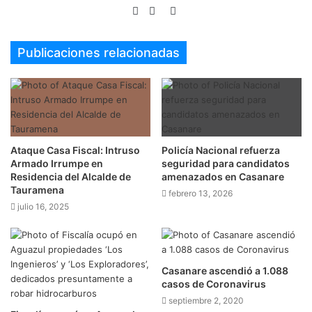
Sitio
Facebook
Twitter
web
Publicaciones relacionadas
Ataque Casa Fiscal: Intruso
Policía Nacional refuerza
Armado Irrumpe en
seguridad para candidatos
Residencia del Alcalde de
amenazados en Casanare
Tauramena
febrero 13, 2026
julio 16, 2025
Casanare ascendió a 1.088
casos de Coronavirus
septiembre 2, 2020