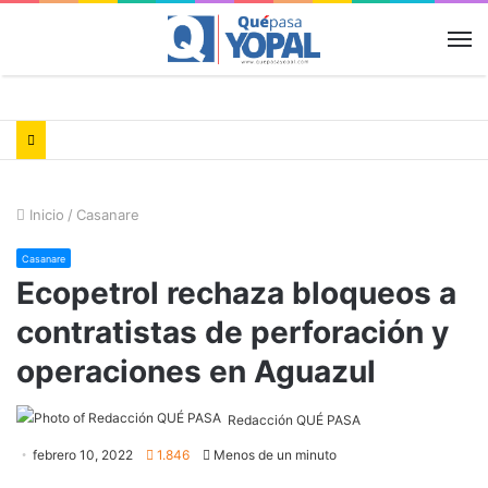
M
Inicio
/
Casanare
Casanare
Ecopetrol rechaza bloqueos a
contratistas de perforación y
operaciones en Aguazul
Redacción QUÉ PASA
febrero 10, 2022
1.846
Menos de un minuto