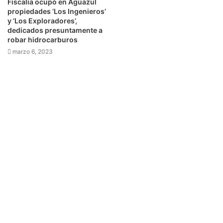
Fiscalía ocupó en Aguazul
propiedades ‘Los Ingenieros’
y ‘Los Exploradores’,
dedicados presuntamente a
robar hidrocarburos
marzo 6, 2023